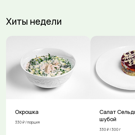
Хиты недели
Окрошка
Салат Сельд
шубой
330 ₽ / порция
330 ₽ / 300 г