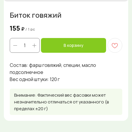
Биток говяжий
155
₽
/
1 pc
В корзину
Состав: фарш говяжий, специи, масло
подсолнечное
Вес одной штуки: 120 г
Внимание: Фактический вес фасовки может
незначительно отличаться от указанного (в
пределах ±20 г)