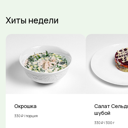
Хиты недели
Окрошка
Салат Сельд
шубой
330 ₽ / порция
330 ₽ / 300 г