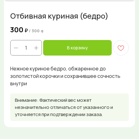
Отбивная куриная (бедро)
300
₽
/
300 g
В корзину
Нежное куриное бедро, обжаренное до
золотистой корочки и сохранившее сочность
внутри
Внимание: Фактический вес может
незначительно отличаться от указанного и
уточняется при подтверждении заказа.