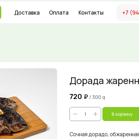
+7 (9
Доставка
Оплата
Контакты
Дорада жарен
720
₽
/
300 g
В корзину
Сочная дорадо, обжаренная 