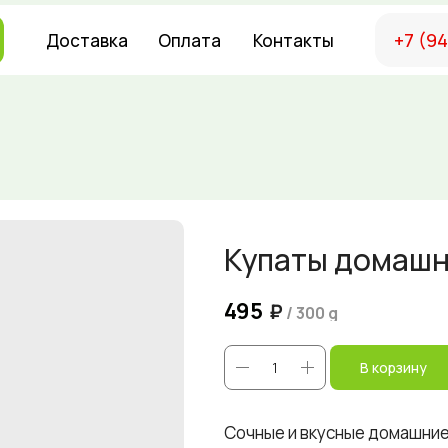
+7 (9
Доставка
Оплата
Контакты
Купаты домашн
495
₽
/
300 g
В корзину
Сочные и вкусные домашние