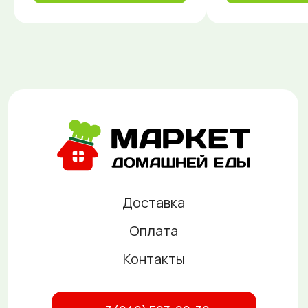
Оплата
Контакты
+7 (949) 523-90-30
Публичная оферта
Политика конфиденциальности
г. Донецк, ул. Челюскинцев, 184 д