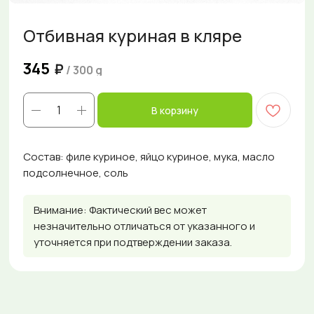
Отбивная куриная в кляре
345
₽
/
300 g
В корзину
Состав: филе куриное, яйцо куриное, мука, масло
подсолнечное, соль
Внимание: Фактический вес может
незначительно отличаться от указанного и
уточняется при подтверждении заказа.