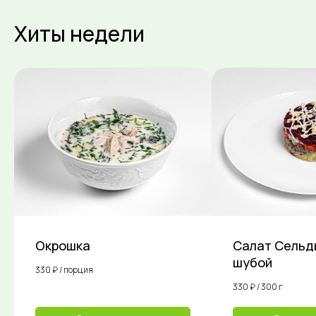
Хиты недели
Окрошка
Салат Сельд
шубой
330 ₽ / порция
330 ₽ / 300 г
Доставка