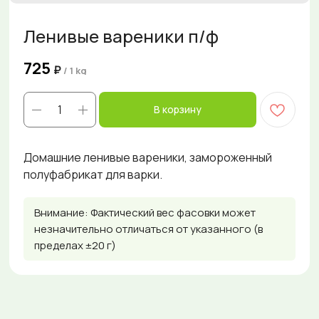
Ленивые вареники п/ф
725
₽
/
1 kg
В корзину
Домашние ленивые вареники, замороженный
полуфабрикат для варки.
Внимание: Фактический вес фасовки может
незначительно отличаться от указанного (в
пределах ±20 г)