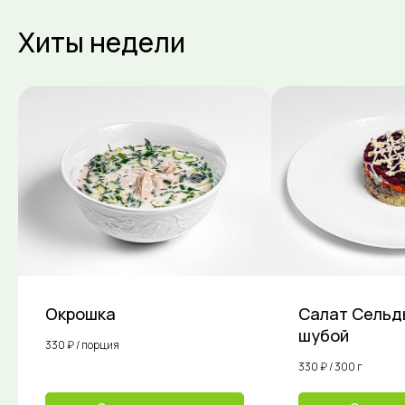
Хиты недели
Окрошка
Салат Сельд
шубой
330 ₽ / порция
330 ₽ / 300 г
Доставка