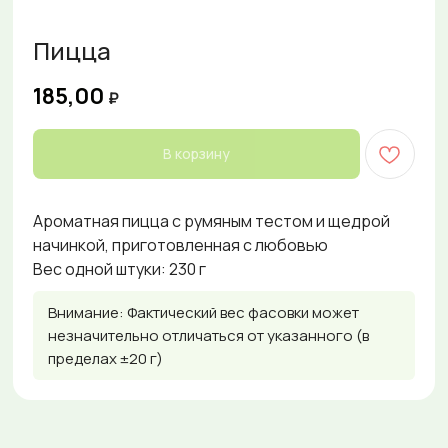
Пицца
185,00
₽
В корзину
Ароматная пицца с румяным тестом и щедрой
начинкой, приготовленная с любовью
Вес одной штуки: 230 г
Внимание: Фактический вес фасовки может
незначительно отличаться от указанного (в
пределах ±20 г)