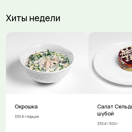
Хиты недели
Окрошка
Салат Сельд
шубой
330 ₽ / порция
330 ₽ / 300 г
Доставка